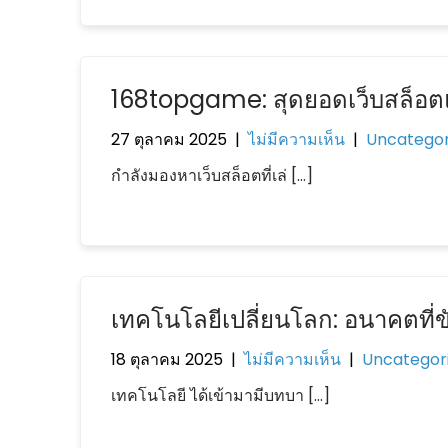
168topgame: สุดยอดเว็บสล็อตแต
27 ตุลาคม 2025
|
ไม่มีความเห็น
|
Uncategor
กำลังมองหาเว็บสล็อตที่เล่ […]
เทคโนโลยีเปลี่ยนโลก: อนาคตที่ข
18 ตุลาคม 2025
|
ไม่มีความเห็น
|
Uncategor
เทคโนโลยี ได้เข้ามามีบทบา […]