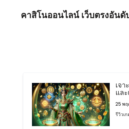
Skip
to
คาสิโนออนไลน์ เว็บตรงอันดับ 
content
เจาะ
และเ
25 พฤ
รีวิวเก