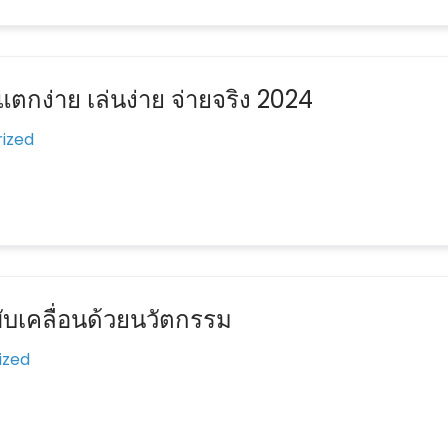
กง่าย เล่นง่าย จ่ายจริง 2024
ized
ับเคลื่อนด้วยนวัตกรรม
ized