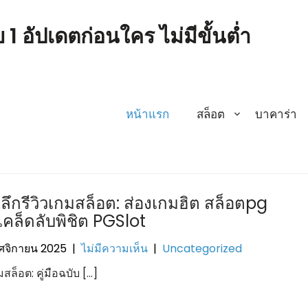
1 อัปเดตก่อนใคร ไม่มีขั้นต่ำ
หน้าแรก
สล็อต
บาคาร่า
ลึกรีวิวเกมสล็อต: ส่องเกมฮิต สล็อตpg
คล็ดลับพิชิต PGSlot
ศจิกายน 2025
|
ไม่มีความเห็น
|
Uncategorized
มสล็อต: คู่มือฉบับ […]