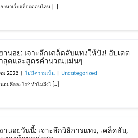
มองหาเว็บสล็อตออนไลน […]
านอย: เจาะลึกเคล็ดลับแทงให้ปัง! อัปเดต
่าสุดและสูตรคำนวณแม่นๆ
าคม 2025
|
ไม่มีความเห็น
|
Uncategorized
นอยคืออะไร? ทำไมถึงไ […]
านอยวันนี้: เจาะลึกวิธีการแทง, เคล็ดลับ,