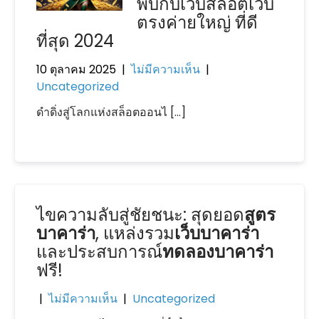
พบกับเว็บสล็อตเว็บ
ตรงค่ายใหญ่ ที่ดี
ที่สุด 2024
10 ตุลาคม 2025
|
ไม่มีความเห็น
|
Uncategorized
ดำดิ่งสู่โลกแห่งสล็อตออนไ […]
ไขความลับสู่ชัยชนะ: สุดยอด
สูตร
บาคาร่า
, แหล่งรวม
เว็บบาคาร่า
และประสบการณ์
ทดลองบาคาร่า
ฟรี!
|
ไม่มีความเห็น
|
Uncategorized