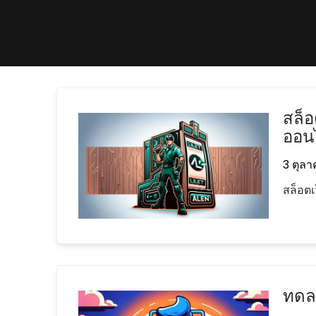
สล็อ
ออน
3 ตุล
สล็อตเ
ทดล