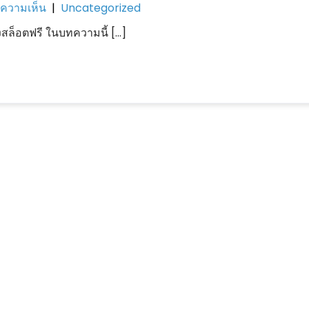
มีความเห็น
|
Uncategorized
สล็อตฟรี ในบทความนี้ […]