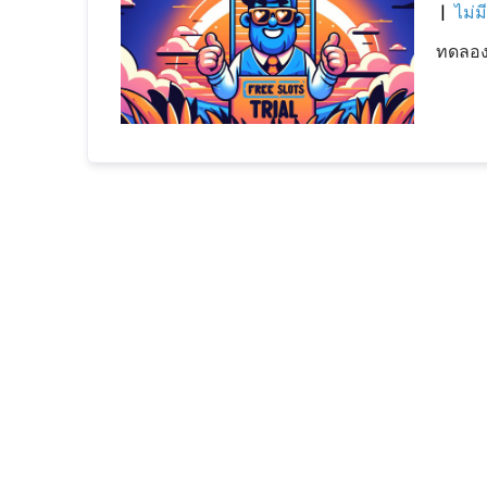
|
ไม่
ทดลอง