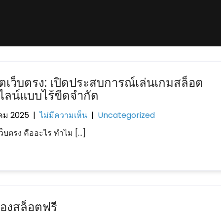
ตเว็บตรง: เปิดประสบการณ์เล่นเกมสล็อต
ไลน์แบบไร้ขีดจำกัด
าคม 2025
|
ไม่มีความเห็น
|
Uncategorized
ว็บตรง คืออะไร ทำไม […]
องสล็อตฟรี