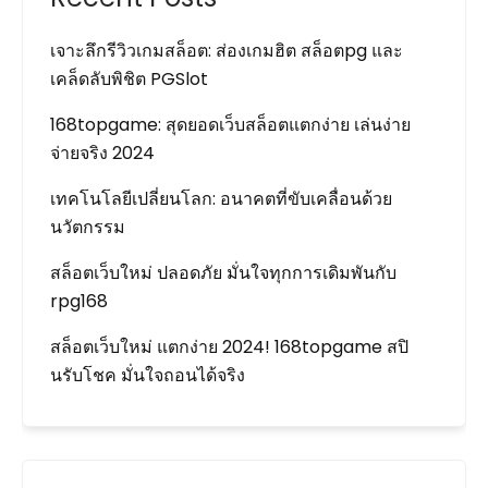
เจาะลึกรีวิวเกมสล็อต: ส่องเกมฮิต สล็อตpg และ
เคล็ดลับพิชิต PGSlot
168topgame: สุดยอดเว็บสล็อตแตกง่าย เล่นง่าย
จ่ายจริง 2024
เทคโนโลยีเปลี่ยนโลก: อนาคตที่ขับเคลื่อนด้วย
นวัตกรรม
สล็อตเว็บใหม่ ปลอดภัย มั่นใจทุกการเดิมพันกับ
rpg168
สล็อตเว็บใหม่ แตกง่าย 2024! 168topgame สปิ
นรับโชค มั่นใจถอนได้จริง