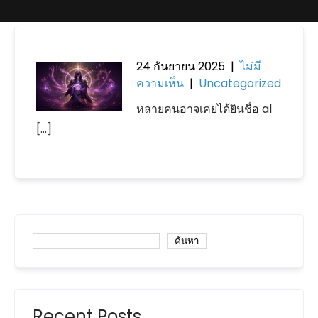
24 กันยายน 2025
|
ไม่มี
ความเห็น
|
Uncategorized
หลายคนอาจเคยได้ยินชื่อ al
[…]
ค้นหา
ค้นหา
Recent Posts