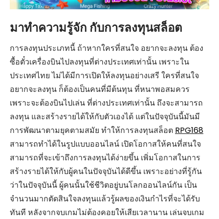
มาทำความรู้จัก กับการลงทุนสล็อต
การลงทุนประเภทนี้ ถ้าหากใครที่สนใจ อยากจะลงทุน ต้อง
ซื้อตั๋วเครื่องบินไปลงทุนที่ต่างประเทศเท่านั้น เพราะใน
ประเทศไทย ไม่ได้มีการเปิดให้ลงทุนอย่างเสรี ใครที่สนใจ
อยากจะลงทุน ก็ต้องเป็นคนที่มีต้นทุน ที่หนาพอสมควร
เพราะจะต้องบินไปเล่น ที่ต่างประเทศเท่านั้น ถึงจะสามารถ
ลงทุน และสร้างรายได้ให้กับตัวเองได้ แต่ในปัจจุบันนี้มันมี
การพัฒนาตามยุคตามสมัย ทำให้การลงทุนสล็อต
RPG168
สามารถทำได้ในรูปแบบออนไลน์ เปิดโอกาสให้คนที่สนใจ
สามารถที่จะเข้าถึงการลงทุนได้ง่ายขึ้น เพิ่มโอกาสในการ
สร้างรายได้ให้กับผู้คนในปัจจุบันได้ดีขึ้น เพราะอย่างที่รู้กัน
ว่าในปัจจุบันนี้ ผู้คนนั้นใช้ชีวิตอยู่บนโลกออนไลน์กัน เป็น
จำนวนมากตัดสินใจลงทุนแล้วรู้ผลของเงินกำไรที่จะได้รับ
ทันที หลังจากจบเกมไม่ต้องคอยให้เสียเวลานาน เล่นจบเกม