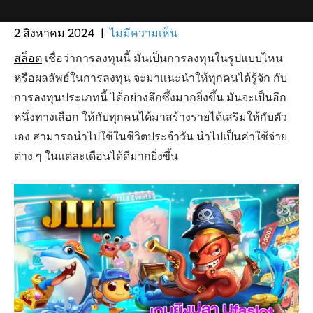
2 สิงหาคม 2024
|
ไม่มีความเห็น
สล็อต
เชื่อว่าการลงทุนนี้ มันเป็นการลงทุนในรูปแบบไหน
หรือผลลัพธ์ในการลงทุน จะมาแนะนำให้ทุกคนได้รู้จัก กับ
การลงทุนประเภทนี้ ได้อย่างลึกซึ้งมากยิ่งขึ้น มันจะเป็นอีก
หนึ่งทางเลือก ให้กับทุกคนได้มาสร้างรายได้เสริมให้กับตัว
เอง สามารถนำไปใช้ในชีวิตประจำวัน นำไปเป็นค่าใช้จ่าย
ต่าง ๆ ในแต่ละเดือนได้ดีมากยิ่งขึ้น